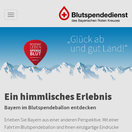
Toggle
navigation
Ein himmlisches Erlebnis
Bayern im Blutspendeballon entdecken
Erleben Sie Bayern aus einer anderen Perspektive. Mit einer
Fahrt im Blutspendeballon sind Ihnen einzigartige Eindrücke