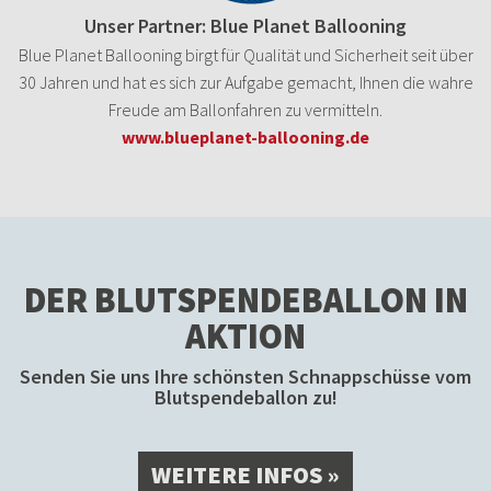
Unser Partner: Blue Planet Ballooning
Blue Planet Ballooning birgt für Qualität und Sicherheit seit über
30 Jahren und hat es sich zur Aufgabe gemacht, Ihnen die wahre
Freude am Ballonfahren zu vermitteln.
www.blueplanet-ballooning.de
DER BLUTSPENDEBALLON IN
AKTION
Senden Sie uns Ihre schönsten Schnappschüsse vom
Blutspendeballon zu!
WEITERE INFOS »